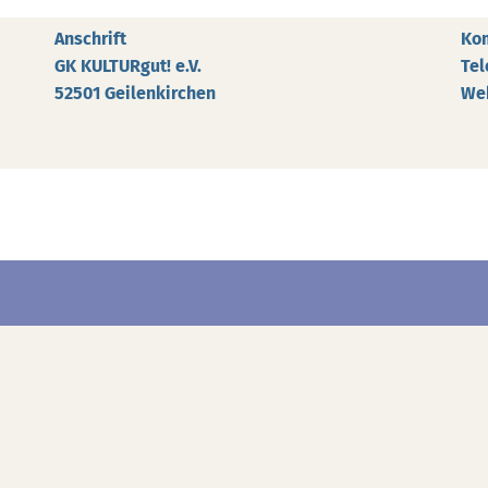
Anschrift
Ko
GK KULTURgut! e.V.
Tel
52501 Geilenkirchen
We