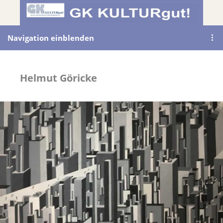
Navigation einblenden
Helmut Göricke